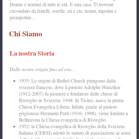
Donne e uomini di tutte le età. È una casa. Ti troverai
circondato da fratelli, sorelle, zii e zie, nonni, nipotini e
pronipotini…
Chi Siamo
La nostra Storia
Dalle nostre origini fino ad ora…
1935: Le origini di Bethel Church giungono dalla
svizzera francese, dove il pastore Adolphe Hunziker
(1912-2007) fu pioniere e fondatore delle chiese di
Risveglio in Svizzera. 1948: In Ticino, nasce la prima
Chiesa Evangelica Libera. Infatti, grazie al pastore
grigionese Hermann Parli (1916- 1998), viene fondata a
Bellinzona la Chiesa evangelica di Risveglio.
1952: la Chiesa evangelica di Risveglio della Svizzera
Italiana (CERSI) adottò lo statuto di associazione ai sensi