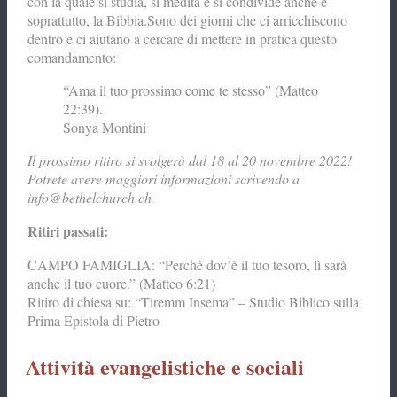
con la quale si studia, si medita e si condivide anche e
soprattutto, la Bibbia.Sono dei giorni che ci arricchiscono
dentro e ci aiutano a cercare di mettere in pratica questo
comandamento:
“Ama il tuo prossimo come te stesso” (Matteo
22:39).
Sonya Montini
Il prossimo ritiro si svolgerà dal 18 al 20 novembre 2022!
Potrete avere maggiori informazioni scrivendo a
info@bethelchurch.ch
Ritiri passati:
CAMPO FAMIGLIA: “Perché dov’è il tuo tesoro, lì sarà
anche il tuo cuore.” (Matteo 6:21)
Ritiro di chiesa su: “Tiremm Insema” – Studio Biblico sulla
Prima Epistola di Pietro
Attività evangelistiche e sociali