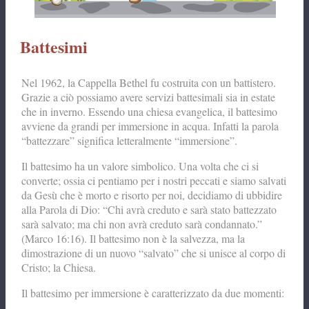
Battesimi
Nel 1962, la Cappella Bethel fu costruita con un battistero.
Grazie a ciò possiamo avere servizi battesimali sia in estate
che in inverno. Essendo una chiesa evangelica, il battesimo
avviene da grandi per immersione in acqua. Infatti la parola
“battezzare” significa letteralmente “immersione”.
Il battesimo ha un valore simbolico. Una volta che ci si
converte; ossia ci pentiamo per i nostri peccati e siamo salvati
da Gesù che è morto e risorto per noi, decidiamo di ubbidire
alla Parola di Dio: “Chi avrà creduto e sarà stato battezzato
sarà salvato; ma chi non avrà creduto sarà condannato.”
(Marco 16:16). Il battesimo non è la salvezza, ma la
dimostrazione di un nuovo “salvato” che si unisce al corpo di
Cristo; la Chiesa.
Il battesimo per immersione è caratterizzato da due momenti: