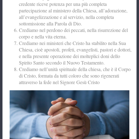
credente riceve potenza per una più completa
partecipazione al ministero della Chiesa, all’adorazione,
all’evangelizzazione e al servizio, nella completa
sottomissione alla Parola di Dio.
Crediamo nel perdono dei peccati, nella risurrezione del
corpo e nella vita eterna.
Crediamo nei ministeri che Cristo ha stabilito nella Sua
Chiesa, cioè apostoli, profeti, evangelisti, pastori e dottori,
e nella presente operazione dei molteplici doni dello
Spirito Santo secondo il Nuovo Testamento.
Crediamo nell’unità spirituale della chiesa, che è il Corpo
di Cristo, formata da tutti coloro che sono rigenerati
attraverso la fede nel Signore Gesù Cristo