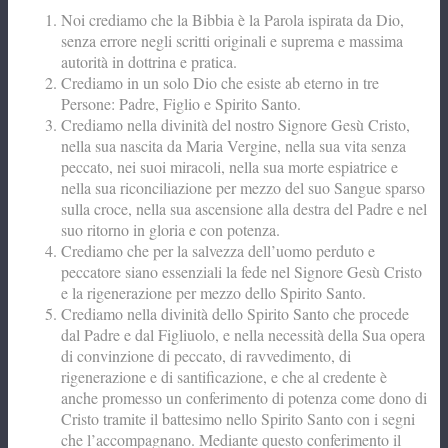
Noi crediamo che la Bibbia è la Parola ispirata da Dio,
senza errore negli scritti originali e suprema e massima
autorità in dottrina e pratica.
Crediamo in un solo Dio che esiste ab eterno in tre
Persone: Padre, Figlio e Spirito Santo.
Crediamo nella divinità del nostro Signore Gesù Cristo,
nella sua nascita da Maria Vergine, nella sua vita senza
peccato, nei suoi miracoli, nella sua morte espiatrice e
nella sua riconciliazione per mezzo del suo Sangue sparso
sulla croce, nella sua ascensione alla destra del Padre e nel
suo ritorno in gloria e con potenza.
Crediamo che per la salvezza dell’uomo perduto e
peccatore siano essenziali la fede nel Signore Gesù Cristo
e la rigenerazione per mezzo dello Spirito Santo.
Crediamo nella divinità dello Spirito Santo che procede
dal Padre e dal Figliuolo, e nella necessità della Sua opera
di convinzione di peccato, di ravvedimento, di
rigenerazione e di santificazione, e che al credente è
anche promesso un conferimento di potenza come dono di
Cristo tramite il battesimo nello Spirito Santo con i segni
che l’accompagnano. Mediante questo conferimento il