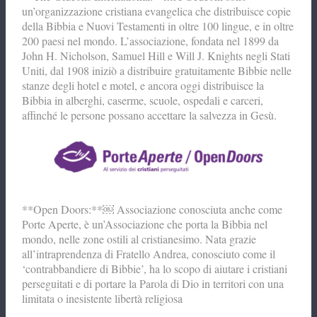
un’organizzazione cristiana evangelica che distribuisce copie
della Bibbia e Nuovi Testamenti in oltre 100 lingue, e in oltre
200 paesi nel mondo. L’associazione, fondata nel 1899 da
John H. Nicholson, Samuel Hill e Will J. Knights negli Stati
Uniti, dal 1908 iniziò a distribuire gratuitamente Bibbie nelle
stanze degli hotel e motel, e ancora oggi distribuisce la
Bibbia in alberghi, caserme, scuole, ospedali e carceri,
affinché le persone possano accettare la salvezza in Gesù.
**Open Doors:**￼ Associazione conosciuta anche come
Porte Aperte, è un’Associazione che porta la Bibbia nel
mondo, nelle zone ostili al cristianesimo. Nata grazie
all’intraprendenza di Fratello Andrea, conosciuto come il
‘contrabbandiere di Bibbie’, ha lo scopo di aiutare i cristiani
perseguitati e di portare la Parola di Dio in territori con una
limitata o inesistente libertà religiosa