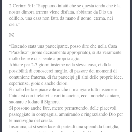
2 Corinzi 5:1: “Sappiamo infatti che se questa tenda che è la
nostra dimora terrena viene disfatta, abbiamo da Dio un
edificio, una casa non fatta da mano d’uomo, eterna, nei
cieli.”
￼
“Essendo stata una partecipante, posso dire che nella Casa
“Paradiso” (nome decisamente appropriato), si sta veramente
molto bene e ci si sente a proprio agio.
Abitare per 2-3 giorni insieme nella stessa casa, ci dà la
possibilità di conoscerci meglio, di passare dei momenti di
comunione fraterna, di far partecipi gli altri delle proprie idee,
esperienze, gioie e anche dolori.
È molto bello e piacevole anche il mangiare tutti insieme e
l’aiutarsi con i relativi lavori in cucina, ecc., nonché cantare,
suonare e lodare il Signore.
Si possono anche fare, meteo permettendo, delle piacevoli
passeggiate in compagnia, ammirando e ringraziando Dio per
le meraviglie del creato.
Insomma, ci si sente facenti parte di una splendida famiglia,