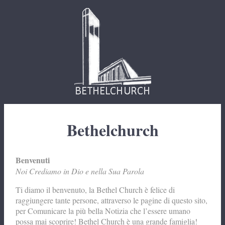
Bethelchurch
Benvenuti
Noi Crediamo in Dio e nella Sua Parola
Ti diamo il benvenuto, la Bethel Church è felice di
raggiungere tante persone, attraverso le pagine di questo sito,
per Comunicare la più bella Notizia che l’essere umano
possa mai scoprire! Bethel Church è una grande famiglia!