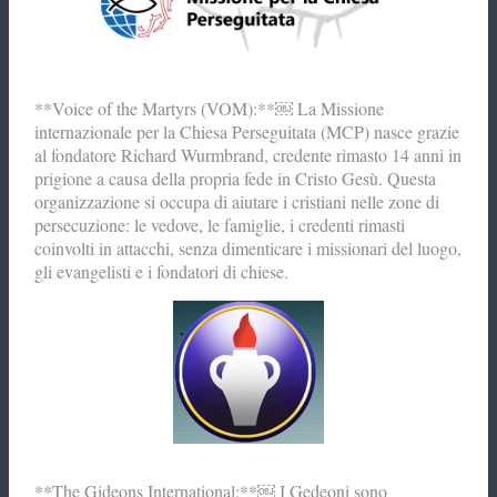
**Voice of the Martyrs (VOM):**￼ La Missione
internazionale per la Chiesa Perseguitata (MCP) nasce grazie
al fondatore Richard Wurmbrand, credente rimasto 14 anni in
prigione a causa della propria fede in Cristo Gesù. Questa
organizzazione si occupa di aiutare i cristiani nelle zone di
persecuzione: le vedove, le famiglie, i credenti rimasti
coinvolti in attacchi, senza dimenticare i missionari del luogo,
gli evangelisti e i fondatori di chiese.
**The Gideons International:**￼ I Gedeoni sono