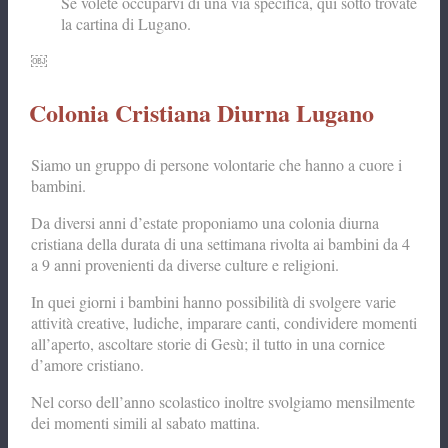
Se volete occuparvi di una via specifica, qui sotto trovate
la cartina di Lugano.
￼
Colonia Cristiana Diurna Lugano
Siamo un gruppo di persone volontarie che hanno a cuore i
bambini.
Da diversi anni d’estate proponiamo una colonia diurna
cristiana della durata di una settimana rivolta ai bambini da 4
a 9 anni provenienti da diverse culture e religioni.
In quei giorni i bambini hanno possibilità di svolgere varie
attività creative, ludiche, imparare canti, condividere momenti
all’aperto, ascoltare storie di Gesù; il tutto in una cornice
d’amore cristiano.
Nel corso dell’anno scolastico inoltre svolgiamo mensilmente
dei momenti simili al sabato mattina.