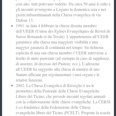
così alto, tutti potevano vederlo. Da circa 50 anni il culto e
gli incontri avvengono a Lugano la domenica sera e nei
giorni infrasettimanali nella Chiesa evangelica di via
Dufour 13.
1991: in data 4 febbraio la chiesa diventa membro
dell’UEER (Union des Eglises Evangeliques de Réveil de
Suisse Romande et du Tessin). L’appartenenza all’UEER
garantisce alla chiesa una maggiore visibilità e una
maggior garanzia di continuità nel tempo. Su richiesta
esplicita di una sua chiesa membro l’UEER interviene a
livello di aiuto pastorale (ad esempio in caso di supplenze,
di assenze, di decesso del Pastore, ecc.). L’adesione
all’UEER ha suggerito alla chiesa di munirsi di uno
Statuto ufficiale per regolamentare i suoi organi e le
relative funzioni.
2002: La Chiesa Evangelica di Risveglio è tra le
promotrici della Pastorale delle Chiese Evangeliche
Libere del Ticino, che prevede incontri regolari annuali
con la collaborazione delle chiese evangeliche. La CERSI
è co-fondatrice della Federazione delle Chiese
evangeliche libere del Ticino (FCELT). Propone la scuola