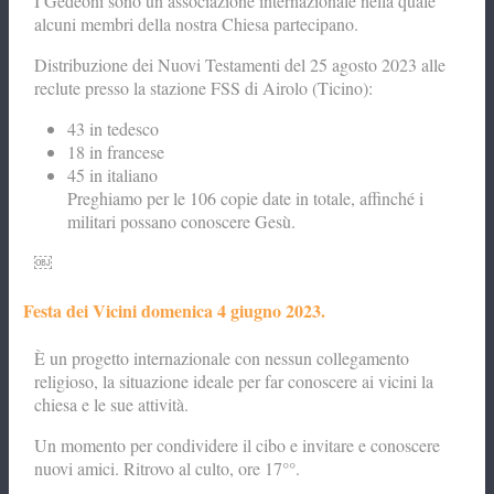
I Gedeoni sono un’associazione internazionale nella quale
alcuni membri della nostra Chiesa partecipano.
Distribuzione dei Nuovi Testamenti del 25 agosto 2023 alle
reclute presso la stazione FSS di Airolo (Ticino):
43 in tedesco
18 in francese
45 in italiano
Preghiamo per le 106 copie date in totale, affinché i
militari possano conoscere Gesù.
￼
Festa dei Vicini domenica 4 giugno 2023.
È un progetto internazionale con nessun collegamento
religioso, la situazione ideale per far conoscere ai vicini la
chiesa e le sue attività.
Un momento per condividere il cibo e invitare e conoscere
nuovi amici. Ritrovo al culto, ore 17°°.