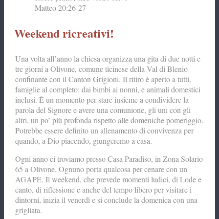
Matteo 20:26-27
Weekend ricreativi!
Una volta all’anno la chiesa organizza una gita di due notti e
tre giorni a Olivone, comune ticinese della Val di Blenio
confinante con il Canton Grigioni. Il ritiro è aperto a tutti,
famiglie al completo: dai bimbi ai nonni, e animali domestici
inclusi. È un momento per stare insieme a condividere la
parola del Signore e avere una comunione, gli uni con gli
altri, un po’ più profonda rispetto alle domeniche pomeriggio.
Potrebbe essere definito un allenamento di convivenza per
quando, a Dio piacendo, giungeremo a casa.
Ogni anno ci troviamo presso Casa Paradiso, in Zona Solario
65 a Olivone. Ognuno porta qualcosa per cenare con un
AGAPE. Il weekend, che prevede momenti ludici, di Lode e
canto, di riflessione e anche del tempo libero per visitare i
dintorni, inizia il venerdì e si conclude la domenica con una
grigliata.